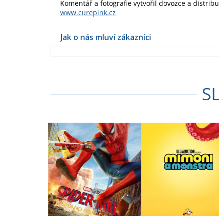
Komentář a fotografie vytvořil dovozce a distrib
www.curepink.cz
S