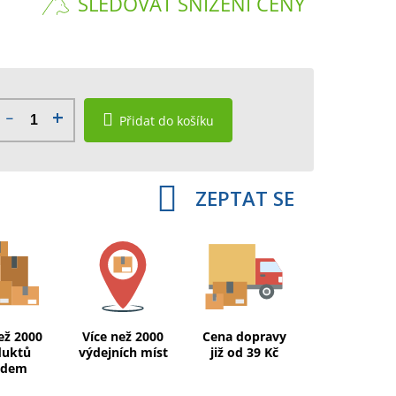
SLEDOVAT SNÍŽENÍ CENY
Přidat do košíku
ZEPTAT SE
ež 2000
Více než 2000
Cena dopravy
duktů
výdejních míst
již od 39 Kč
adem