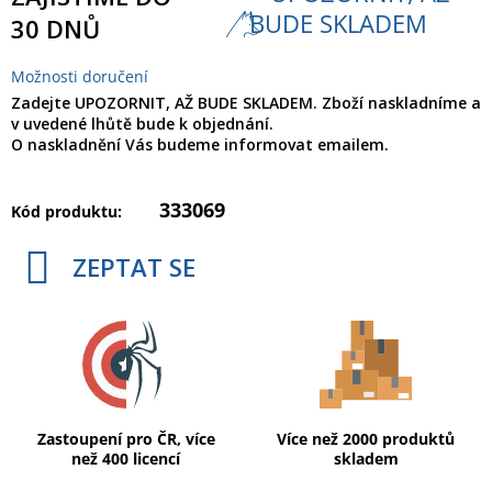
BUDE SKLADEM
30 DNŮ
Možnosti doručení
Zadejte UPOZORNIT, AŽ BUDE SKLADEM. Zboží naskladníme a
v uvedené lhůtě bude k objednání.
O naskladnění Vás budeme informovat emailem.
333069
Kód produktu:
ZEPTAT SE
Zastoupení pro ČR, více
Více než 2000 produktů
než 400 licencí
skladem