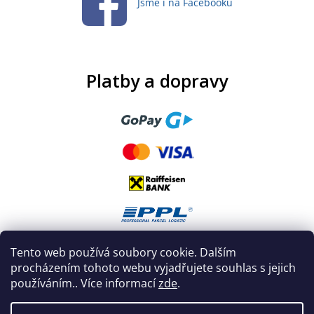
Jsme i na Facebooku
Platby a dopravy
Tento web používá soubory cookie. Dalším
procházením tohoto webu vyjadřujete souhlas s jejich
používáním.. Více informací
zde
.