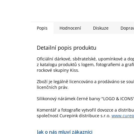
Popis
Hodnocení
Diskuze
Dopra
Detailní popis produktu
Oficiální dárkové, sběratelské, upomínkové a do
z katalogu produktů s logem, fotografiemi a gra
rockové skupiny Kiss.
Zboží je legálně licencováno a prodáváno se so
licenčních práv.
Silikonový nárámek černé barvy "LOGO & ICONS"
Komentář a fotografie vytvořil dovozce a distrib
společnost Curepink distribuce s.r.o.
www.curep