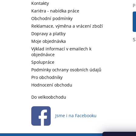
t
Kontakty
P
í
Kariéra - nabídka práce
Obchodní podmínky
Reklamace, výměna a vrácení zboží
Dopravy a platby
s
Moje objednávka
Výklad informací v emailech k
objednávce
Spolupráce
Podmínky ochrany osobních údajů
Pro obchodníky
Hodnocení obchodu
Do velkoobchodu
Jsme i na Facebooku