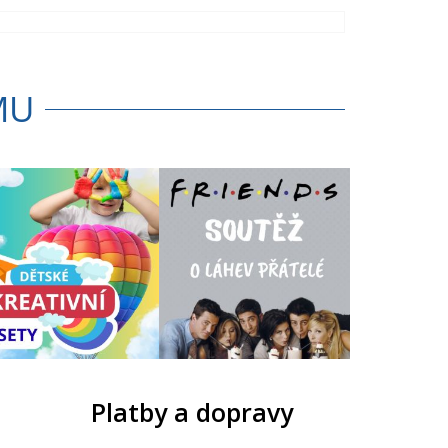
MU
Platby a dopravy