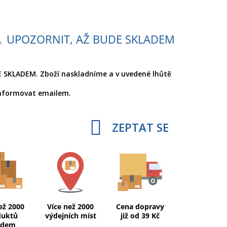
UPOZORNIT, AŽ BUDE SKLADEM
 SKLADEM. Zboží naskladníme a v uvedené lhůtě
nformovat emailem.
ZEPTAT SE
ež 2000
Více než 2000
Cena dopravy
duktů
výdejních míst
již od 39 Kč
adem