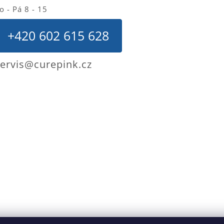
o - Pá 8 - 15
+420 602 615 628
ervis@curepink.cz