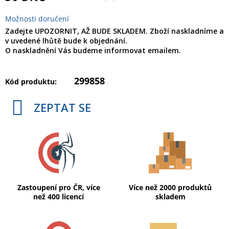
Možnosti doručení
Zadejte UPOZORNIT, AŽ BUDE SKLADEM. Zboží naskladníme a
v uvedené lhůtě bude k objednání.
O naskladnění Vás budeme informovat emailem.
299858
Kód produktu:
ZEPTAT SE
Zastoupení pro ČR, více
Více než 2000 produktů
než 400 licencí
skladem