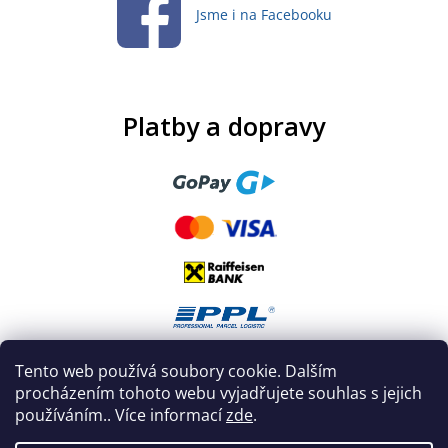
Jsme i na Facebooku
Platby a dopravy
Tento web používá soubory cookie. Dalším
procházením tohoto webu vyjadřujete souhlas s jejich
používáním.. Více informací
zde
.