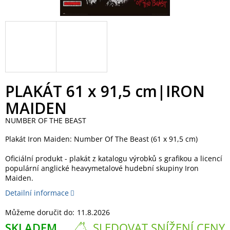
PLAKÁT 61 x 91,5 cm|IRON
MAIDEN
NUMBER OF THE BEAST
Plakát Iron Maiden: Number Of The Beast (61 x 91,5 cm)
Oficiální produkt - plakát z katalogu výrobků s grafikou a licencí
populární anglické heavymetalové hudební skupiny Iron
Maiden.
Detailní informace
Můžeme doručit do:
11.8.2026
SKLADEM
SLEDOVAT SNÍŽENÍ CENY