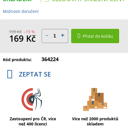
Možnosti doručení
199 Kč
–15 %
169 Kč
Přidat do košíku
Měrná
cena:
364224
Kód produktu:
ZEPTAT SE
Zastoupení pro ČR, více
Více než 2000 produktů
než 400 licencí
skladem