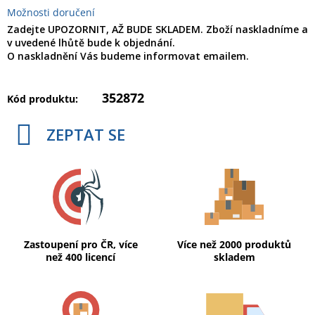
Možnosti doručení
Zadejte UPOZORNIT, AŽ BUDE SKLADEM. Zboží naskladníme a
v uvedené lhůtě bude k objednání.
O naskladnění Vás budeme informovat emailem.
352872
Kód produktu:
ZEPTAT SE
Zastoupení pro ČR, více
Více než 2000 produktů
než 400 licencí
skladem