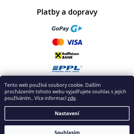
Platby a dopravy
Tento web používá soubory cookie. Dalším
procházením tohoto webu vyjadřujete souhlas s jejich
používáním.. Více informací
zde
.
Nastavení
Vytvořil Shoptet
|
Nakódoval eshopGuru
Souhlasím