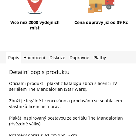
Více než 2000 výdejních
Cena dopravy již od 39 Kč
míst
Popis
Hodnocení
Diskuze
Dopravné
Platby
Detailní popis produktu
Oficiální produkt - plakát z katalogu zboží s licencí TV
seriálem The Mandalorian (Star Wars).
Zboží je legálně licencováno a prodáváno se souhlasem
vlastníků licenčních práv.
Plakát inspirovaný postavou ze seriálu The Mandalorian
(Hvězdné války).
Rozměry obrazu: 61 cm x 91,5 cm