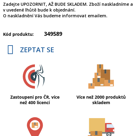
Zadejte UPOZORNIT, AŽ BUDE SKLADEM. Zboží naskladníme a
v uvedené lhůtě bude k objednání.
O naskladnění Vás budeme informovat emailem.
349589
Kód produktu:
ZEPTAT SE
Zastoupení pro ČR, více
Více než 2000 produktů
než 400 licencí
skladem