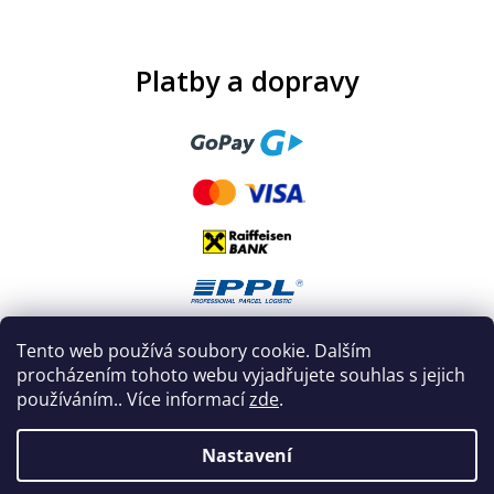
Platby a dopravy
Tento web používá soubory cookie. Dalším
procházením tohoto webu vyjadřujete souhlas s jejich
používáním.. Více informací
zde
.
Nastavení
Vytvořil Shoptet
|
Nakódoval eshopGuru