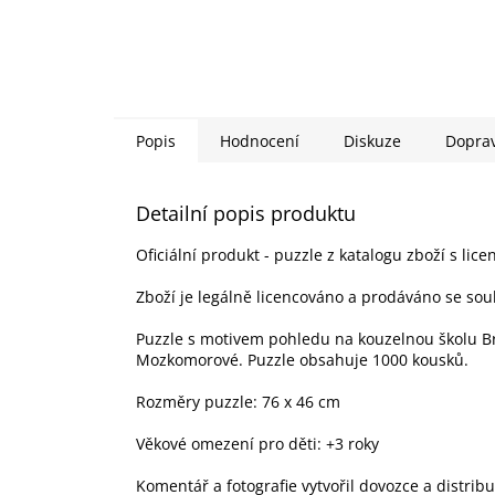
Popis
Hodnocení
Diskuze
Dopra
Detailní popis produktu
Oficiální produkt - puzzle z katalogu zboží s lice
Zboží je legálně licencováno a prodáváno se sou
Puzzle s motivem pohledu na kouzelnou školu Brad
Mozkomorové. Puzzle obsahuje 1000 kousků.
Rozměry puzzle: 76 x 46 cm
Věkové omezení pro děti: +3 roky
Komentář a fotografie vytvořil dovozce a distrib