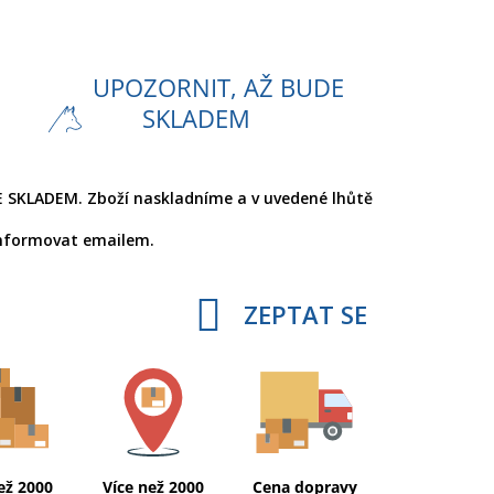
UPOZORNIT, AŽ BUDE
SKLADEM
 SKLADEM. Zboží naskladníme a v uvedené lhůtě
nformovat emailem.
ZEPTAT SE
ež 2000
Více než 2000
Cena dopravy