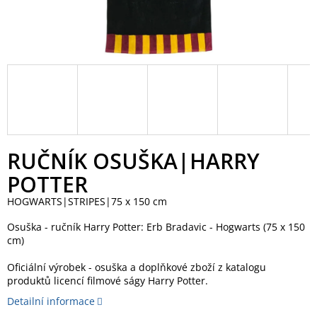
RUČNÍK OSUŠKA|HARRY
POTTER
HOGWARTS|STRIPES|75 x 150 cm
Osuška - ručník Harry Potter: Erb Bradavic - Hogwarts (75 x 150
cm)
Oficiální výrobek - osuška a doplňkové zboží z katalogu
produktů licencí filmové ságy Harry Potter.
Detailní informace