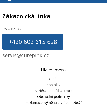
Zákaznická linka
Po - Pá 8 - 15
+420 602 615 628
servis@curepink.cz
Hlavní menu
O nás
Kontakty
Kariéra - nabídka práce
Obchodní podmínky
Reklamace, výměna a vrácení zboží