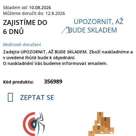
cena:
Skladem od:
10.08.2026
Můžeme doručit do:
12.8.2026
UPOZORNIT, AŽ
ZAJISTÍME DO
BUDE SKLADEM
6 DNŮ
Možnosti doručení
Zadejte UPOZORNIT, AŽ BUDE SKLADEM. Zboží naskladníme a
v uvedené lhůtě bude k objednání.
O naskladnění Vás budeme informovat emailem.
356989
Kód produktu:
ZEPTAT SE