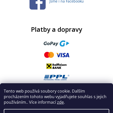
Jsme i na Facebooku
Platby a dopravy
Tento web používá soubory cookie. Dalším
procházením tohoto webu vyjadřujete souhlas s jejich
používáním.. Více informací
zde
.