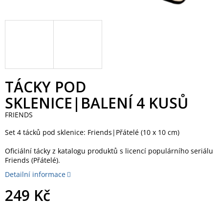
TÁCKY POD
SKLENICE|BALENÍ 4 KUSŮ
FRIENDS
Set 4 tácků pod sklenice: Friends|Přátelé (10 x 10 cm)
Oficiální tácky z katalogu produktů s licencí populárního seriálu
Friends (Přátelé).
Detailní informace
249 Kč
Měrná