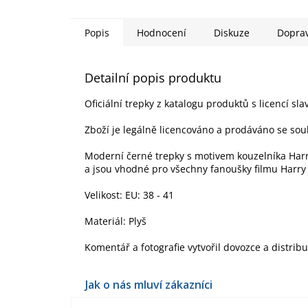
Popis
Hodnocení
Diskuze
Dopra
Detailní popis produktu
Oficiální trepky z katalogu produktů s licencí sla
Zboží je legálně licencováno a prodáváno se sou
Moderní černé trepky s motivem kouzelníka Harry
a jsou vhodné pro všechny fanoušky filmu Harry 
Velikost: EU: 38 - 41
Materiál: Plyš
Komentář a fotografie vytvořil dovozce a distrib