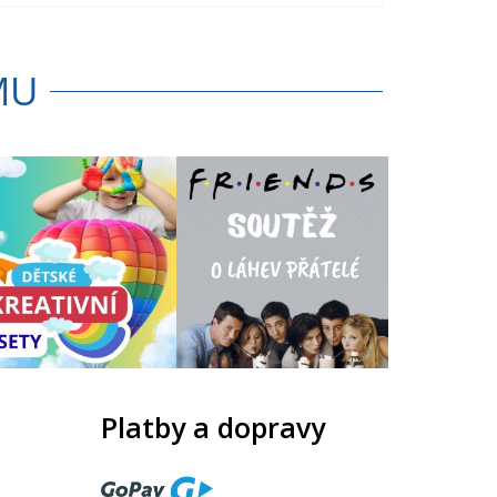
MU
Platby a dopravy