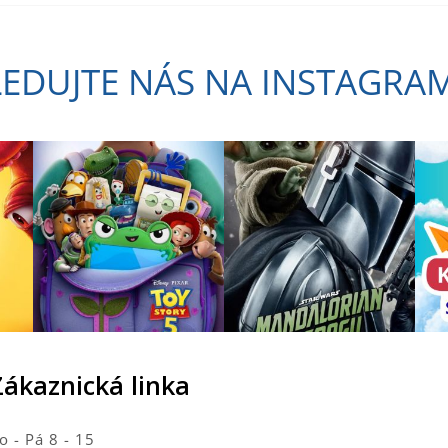
LEDUJTE NÁS NA INSTAGRA
Zákaznická linka
o - Pá 8 - 15