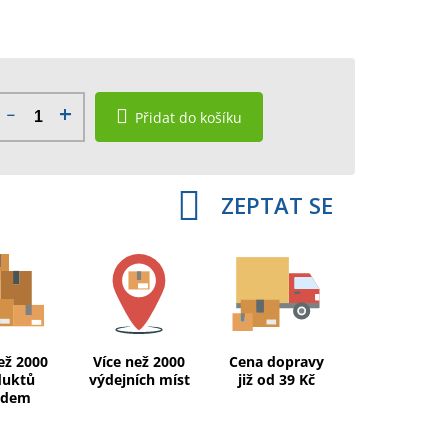
Přidat do košíku
ZEPTAT SE
ež 2000
Více než 2000
Cena dopravy
duktů
výdejních míst
již od 39 Kč
adem