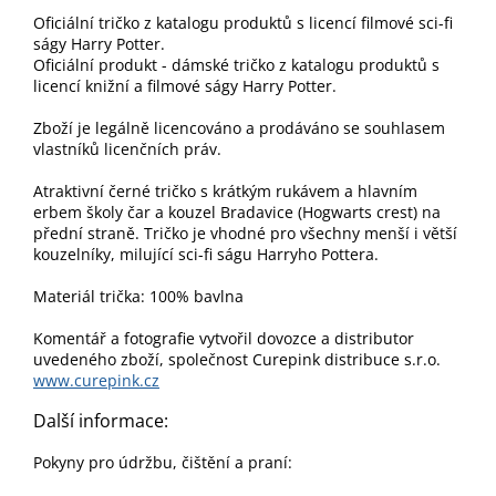
Oficiální tričko z katalogu produktů s licencí filmové sci-fi
ságy Harry Potter.
Oficiální produkt - dámské tričko z katalogu produktů s
licencí knižní a filmové ságy Harry Potter.
Zboží je legálně licencováno a prodáváno se souhlasem
vlastníků licenčních práv.
Atraktivní černé tričko s krátkým rukávem a hlavním
erbem školy čar a kouzel Bradavice (Hogwarts crest) na
přední straně. Tričko je vhodné pro všechny menší i větší
kouzelníky, milující sci-fi ságu Harryho Pottera.
Materiál trička: 100% bavlna
Komentář a fotografie vytvořil dovozce a distributor
uvedeného zboží, společnost Curepink distribuce s.r.o.
www.curepink.cz
Další informace:
Pokyny pro údržbu, čištění a praní: