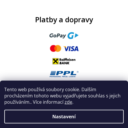
Platby a dopravy
Tento web používá soubory cookie. Dalším
procházením tohoto webu vyjadřujete souhlas s jejich
používáním.. Více informací
zde
.
Nastavení
Vytvořil Shoptet
|
Nakódoval eshopGuru