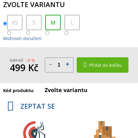
ZVOLTE VARIANTU
XS
S
M
L
Možnosti doručení
549 Kč
–9 %
499 Kč
Přidat do košíku
Měrná
cena:
Zvolte variantu
Kód produktu:
ZEPTAT SE