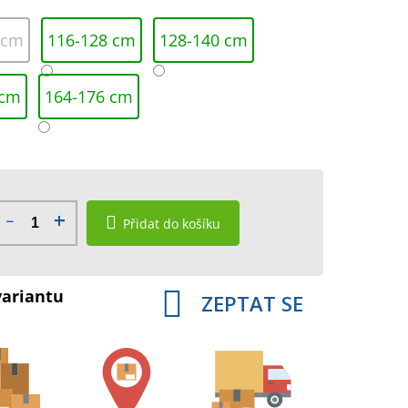
 cm
116-128 cm
128-140 cm
 cm
164-176 cm
Přidat do košíku
variantu
ZEPTAT SE