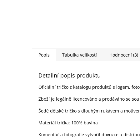
Popis
Tabulka velikostí
Hodnocení (3)
Detailní popis produktu
Oficiální tričko z katalogu produktů s logem, foto
Zboží je legálně licencováno a prodáváno se sou
Šedé dětské tričko s dlouhým rukávem a motivem
Materiál trička: 100% bavlna
Komentář a fotografie vytvořil dovozce a distrib