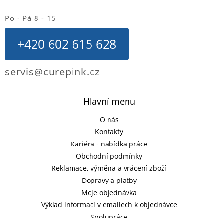
Po - Pá 8 - 15
+420 602 615 628
servis@curepink.cz
Hlavní menu
O nás
Kontakty
Kariéra - nabídka práce
Obchodní podmínky
Reklamace, výměna a vrácení zboží
Dopravy a platby
Moje objednávka
Výklad informací v emailech k objednávce
Spolupráce