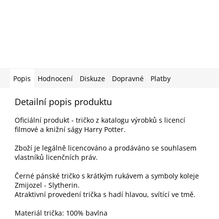
Popis
Hodnocení
Diskuze
Dopravné
Platby
Detailní popis produktu
Oficiální produkt - tričko z katalogu výrobků s licencí
filmové a knižní ságy Harry Potter.
Zboží je legálně licencováno a prodáváno se souhlasem
vlastníků licenčních práv.
Černé pánské tričko s krátkým rukávem a symboly koleje
Zmijozel - Slytherin.
Atraktivní provedení trička s hadí hlavou, svítící ve tmě.
Materiál trička: 100% bavlna