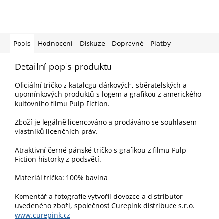
Popis
Hodnocení
Diskuze
Dopravné
Platby
Detailní popis produktu
Oficiální tričko z katalogu dárkových, sběratelských a
upomínkových produktů s logem a grafikou z amerického
kultovního filmu Pulp Fiction.
Zboží je legálně licencováno a prodáváno se souhlasem
vlastníků licenčních práv.
Atraktivní černé pánské tričko s grafikou z filmu Pulp
Fiction historky z podsvětí.
Materiál trička: 100% bavlna
Komentář a fotografie vytvořil dovozce a distributor
uvedeného zboží, společnost Curepink distribuce s.r.o.
www.curepink.cz