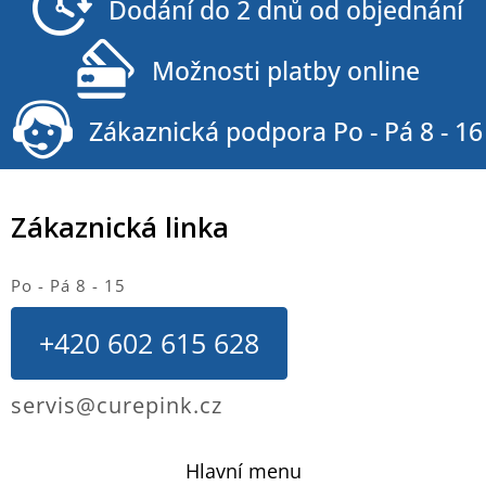
Dodání do 2 dnů od objednání
Možnosti platby online
Zákaznická podpora Po - Pá 8 - 16
Zákaznická linka
Po - Pá 8 - 15
+420 602 615 628
servis@curepink.cz
Hlavní menu