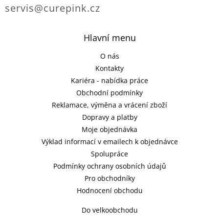
servis@curepink.cz
Hlavní menu
O nás
Kontakty
Kariéra - nabídka práce
Obchodní podmínky
Reklamace, výměna a vrácení zboží
Dopravy a platby
Moje objednávka
Výklad informací v emailech k objednávce
Spolupráce
Podmínky ochrany osobních údajů
Pro obchodníky
Hodnocení obchodu
Do velkoobchodu