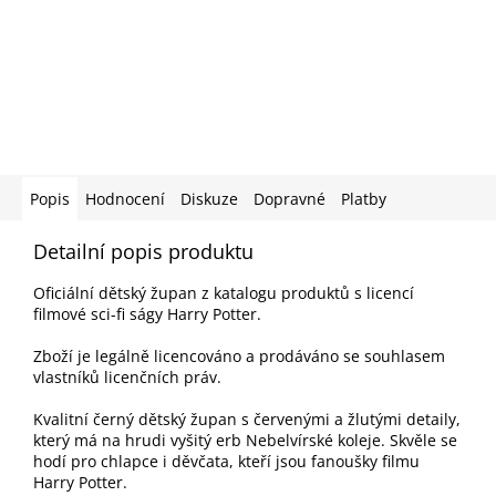
Popis
Hodnocení
Diskuze
Dopravné
Platby
Detailní popis produktu
Oficiální dětský župan z katalogu produktů s licencí
filmové sci-fi ságy Harry Potter.
Zboží je legálně licencováno a prodáváno se souhlasem
vlastníků licenčních práv.
Kvalitní černý dětský župan s červenými a žlutými detaily,
který má na hrudi vyšitý erb Nebelvírské koleje. Skvěle se
hodí pro chlapce i děvčata, kteří jsou fanoušky filmu
Harry Potter.